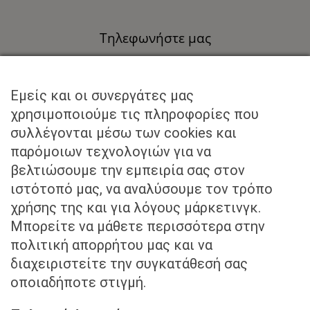
Τηλεφωνήστε μας
+30 211 40 57 959
Εμείς και οι συνεργάτες μας
Στείλτε μας email στο
χρησιμοποιούμε τις πληροφορίες που
συλλέγονται μέσω των cookies και
info@kounadislaw.gr
παρόμοιων τεχνολογιών για να
βελτιώσουμε την εμπειρία σας στον
ιστότοπό μας, να αναλύσουμε τον τρόπο
χρήσης της και για λόγους μάρκετινγκ.
Μπορείτε να μάθετε περισσότερα στην
πολιτική απορρήτου μας και να
Επισκεφθείτε μας
διαχειριστείτε την συγκατάθεσή σας
οποιαδήποτε στιγμή.
Μητροπόλεως 3 & Πλατείας Συντάγματος,
Αθήνα, Ελλάδα